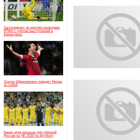
Заслуживает ли критики календарь
РПФЛ с учетом выступлений в
Еврокубках
Златан Ибрагимович поведет Милан
за собой
Какие цели реальны для сборной
России на ЧЕ-2020 по футболу