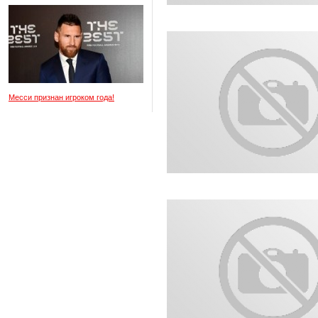
Месси признан игроком года!