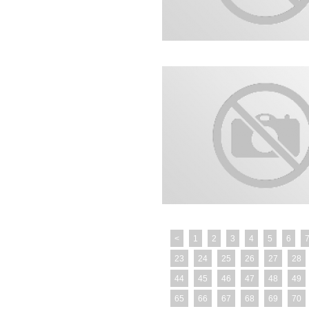
<
1
2
3
4
5
6
23
24
25
26
27
28
44
45
46
47
48
49
65
66
67
68
69
70