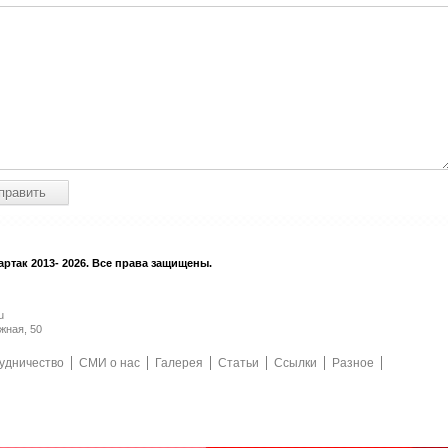
ртак 2013- 2026. Все права защищены.
u
жная, 50
удничество
СМИ о нас
Галерея
Статьи
Ссылки
Разное