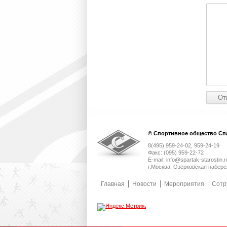
© Спортивное общество Спа
8(495) 959-24-02, 959-24-19
Факс: (095) 959-22-72
E-mail: info@spartak-starostin.r
г.Москва, Озерковская набере
Главная
Новости
Мероприятия
Сотр