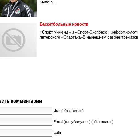
было в...
Баскетбольные новости
«Спорт уик-энд» и «Спорт-Экспресс» информируют«
питерского «Спартака»В нынешнем сезоне тренирово
вить комментарий
Имя (обязательно)
E-mail (не публикуется) (обязательно)
Сайт