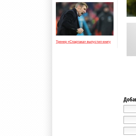
Тренер «Спартака» выпустил книгу
Доба