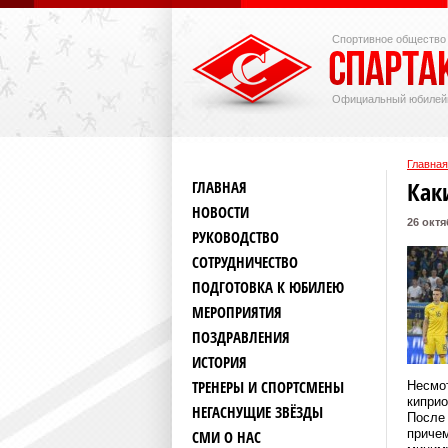
Спортивное общество
Официальный юбилей
Главная
Как
ГЛАВНАЯ
НОВОСТИ
26 октя
РУКОВОДСТВО
СОТРУДНИЧЕСТВО
ПОДГОТОВКА К ЮБИЛЕЮ
МЕРОПРИЯТИЯ
ПОЗДРАВЛЕНИЯ
ИСТОРИЯ
ТРЕНЕРЫ И СПОРТСМЕНЫ
Несмот
киприо
НЕГАСНУЩИЕ ЗВЁЗДЫ
После 
причем
СМИ О НАС