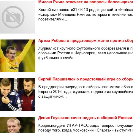
Милош Ржига отвечает на вопросы болельщико
Хоккейные новости31.03.10 редакция сайта «Fratri
«Спартак» Милошем Ржигой, который в течение час
посетителями...
Артем Ребров о предстоящем матче против сбо
Журналист крупного футбольного обозревателя в 
сборными России и Черногории, взял небольшое ин
футбольного клуба...
Сергей Паршивлюк о предстоящей игре со сбор
В преддверии очередного отборочного матча сборн
Европы 2016 года, журналист одного из крупнейш
с защитником...
Денис Глушаков хочет видеть в сборной России
Корреспондент ИТАР-ТАСС задал вопрос полузащи
поводу того, когда московский «Спартак» выступит 