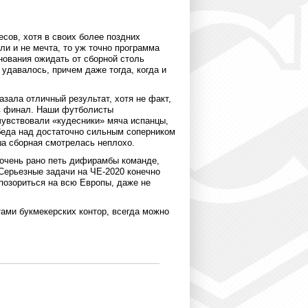
сов, хотя в своих более поздних
сли и не мечта, то уж точно программа
нования ожидать от сборной столь
 удавалось, причем даже тогда, когда и
азала отличный результат, хотя не факт,
 в финал. Наши футболисты
чувствовали «кудесники» мяча испанцы,
беда над достаточно сильным соперником
аша сборная смотрелась неплохо.
е очень рано петь дифирамбы команде,
Серьезные задачи на ЧЕ-2020 конечно
опозориться на всю Европы, даже не
ами букмекерских контор, всегда можно