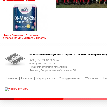
Цинк и Витамины: Стратегия
Укрепления Иммунитета и Красоты
© Спортивное общество Спартак 2013- 2026. Все права за
8(495) 959-24-02, 959-24-19
Факс: (095) 959-22-72
E-mail: info@spartak-starostin.ru
г.Москва, Озерковская набережная, 50
Главная
Новости
Мероприятия
Сотрудничество
СМИ о нас
Га