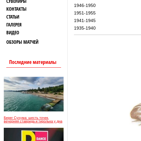
СУВЕНИРЫ
1946-1950
КОНТАКТЫ
1951-1955
СТАТЬИ
1941-1945
ГАЛЕРЕЯ
1935-1940
ВИДЕО
ОБЗОРЫ МАТЧЕЙ
Последние материалы
Берег Сухума: шесть точек,
вечерняя ставрида и тиролька у дна