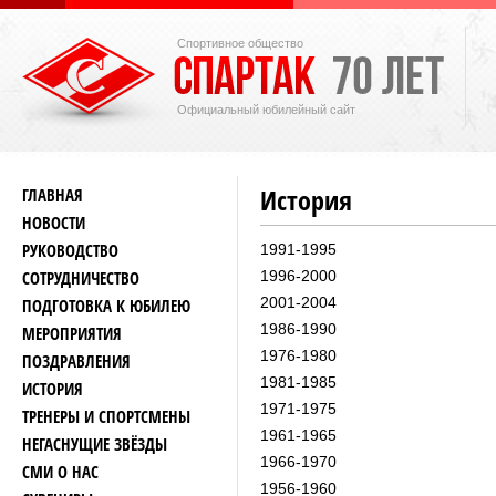
Спортивное общество
Официальный юбилейный сайт
История
ГЛАВНАЯ
НОВОСТИ
РУКОВОДСТВО
1991-1995
СОТРУДНИЧЕСТВО
1996-2000
2001-2004
ПОДГОТОВКА К ЮБИЛЕЮ
1986-1990
МЕРОПРИЯТИЯ
1976-1980
ПОЗДРАВЛЕНИЯ
1981-1985
ИСТОРИЯ
1971-1975
ТРЕНЕРЫ И СПОРТСМЕНЫ
1961-1965
НЕГАСНУЩИЕ ЗВЁЗДЫ
1966-1970
СМИ О НАС
1956-1960