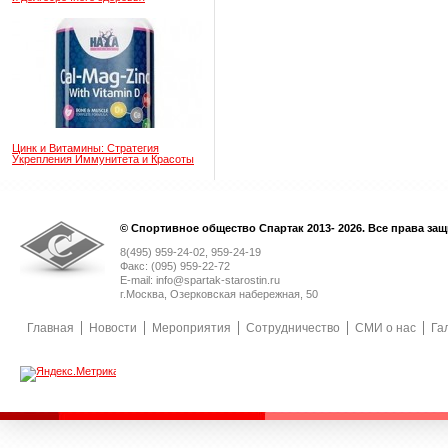
Цинк и Витамины: Стратегия
Укрепления Иммунитета и Красоты
© Спортивное общество Спартак 2013- 2026. Все права за
8(495) 959-24-02, 959-24-19
Факс: (095) 959-22-72
E-mail: info@spartak-starostin.ru
г.Москва, Озерковская набережная, 50
Главная
Новости
Мероприятия
Сотрудничество
СМИ о нас
Га