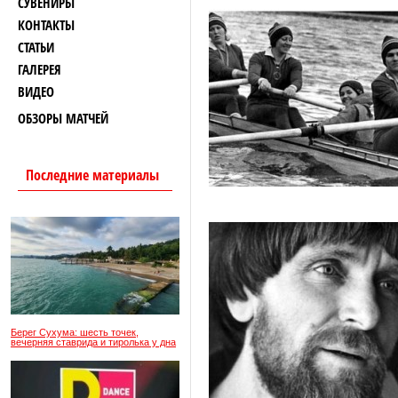
СУВЕНИРЫ
КОНТАКТЫ
СТАТЬИ
ГАЛЕРЕЯ
ВИДЕО
ОБЗОРЫ МАТЧЕЙ
Последние материалы
Берег Сухума: шесть точек,
вечерняя ставрида и тиролька у дна