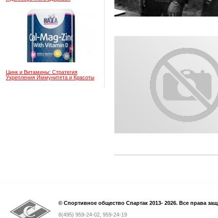
Цинк и Витамины: Стратегия
Укрепления Иммунитета и Красоты
© Спортивное общество Спартак 2013- 2026. Все права за
8(495) 959-24-02, 959-24-19