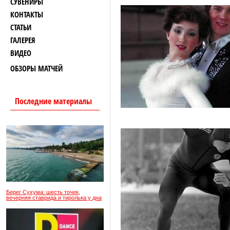
СУВЕНИРЫ
КОНТАКТЫ
СТАТЬИ
ГАЛЕРЕЯ
ВИДЕО
ОБЗОРЫ МАТЧЕЙ
Последние материалы
Берег Сухума: шесть точек,
вечерняя ставрида и тиролька у дна