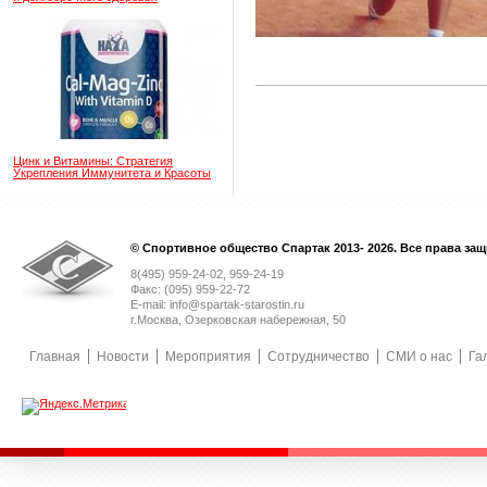
Цинк и Витамины: Стратегия
Укрепления Иммунитета и Красоты
© Спортивное общество Спартак 2013- 2026. Все права за
8(495) 959-24-02, 959-24-19
Факс: (095) 959-22-72
E-mail: info@spartak-starostin.ru
г.Москва, Озерковская набережная, 50
Главная
Новости
Мероприятия
Сотрудничество
СМИ о нас
Га