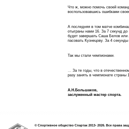
Что ж, можно помочь своей кома
воспользовавшись ошибками своег
А последняя в том матче комбина
отыграны нами 16. За 7 секунд до
будет завершать Саша Белов или 
пасовать Кузнецову. За 4 секунд
Так мы стали чемпионами.
… За те годы, что в отечественн
разу занять в чемпионате страны 1
А.Н.Большаков,
заслуженный мастер спорта.
© Спортивное общество Спартак 2013- 2026. Все права за