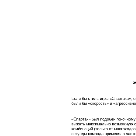
Ж
Если бы стиль игры «Спартака», е
были бы «скорость» и «агрессивно
«Спартак» был подобен гоночному
выжать максимально возможную ск
комбинаций (только от многоходов
секунды команда применяла часто