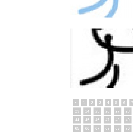
<
1
2
3
4
5
6
23
24
25
26
27
28
44
45
46
47
48
49
65
66
67
68
69
70