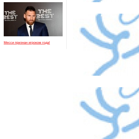
Месси признан игроком года!