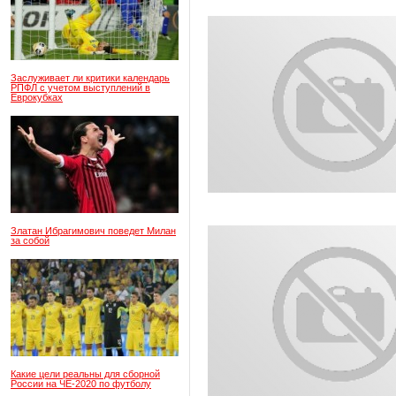
Заслуживает ли критики календарь
РПФЛ с учетом выступлений в
Еврокубках
Златан Ибрагимович поведет Милан
за собой
Какие цели реальны для сборной
России на ЧЕ-2020 по футболу