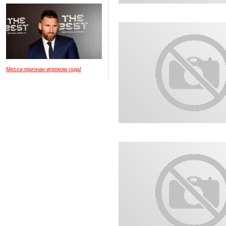
Месси признан игроком года!