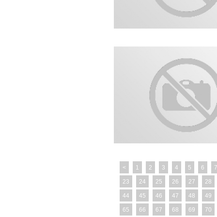
<
1
2
3
4
5
6
23
24
25
26
27
28
44
45
46
47
48
49
65
66
67
68
69
70