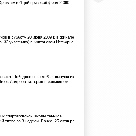
Кремля» (общий призовой фонд 2 080
нов в субботу 20 июня 2009 г. в финале
а; 32 участника) в британском Истборне...
эвиса. Победное очко добыл выпускник
Игорь Андреев, который в решающем
ник спартаковской школы тенниса
 титул за 3 недели. Ранее, 25 октября,