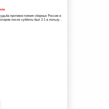
или
удьба противостояния сборных России и
отором после субботы был 2:1 в пользу...