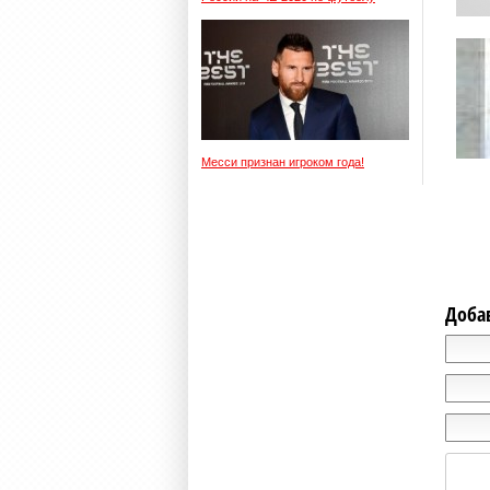
Месси признан игроком года!
Доба