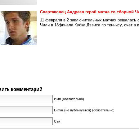
Спартаковец Андреев герой матча со сборной Ч
11 февраля в 2 заключительных матчах решалась с
Чили в 18финала Кубка Дэвиса по теннису, счет в к
вить комментарий
Имя (обязательно)
E-mail (не публикуется) (обязательно)
Сайт