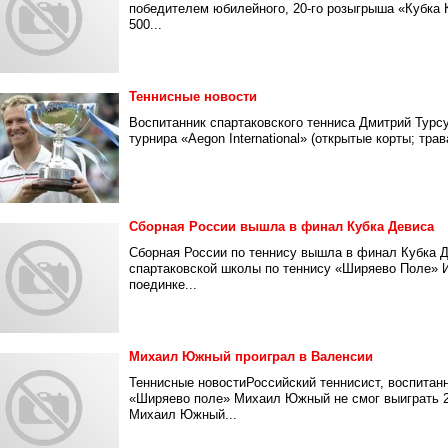
победителем юбилейного, 20-го розыгрыша «Кубка 
500...
Теннисные новости
Воспитанник спартаковского тенниса Дмитрий Турсу
турнира «Aegon International» (открытые корты; трав
Сборная России вышла в финал Кубка Девиса
Сборная России по теннису вышла в финал Кубка Д
спартаковской школы по теннису «Ширяево Поле» 
поединке...
Михаил Южный проиграл в Валенсии
Теннисные новостиРоссийский теннисист, воспитан
«Ширяево поле» Михаил Южный не смог выиграть 2-й
Михаил Южный...