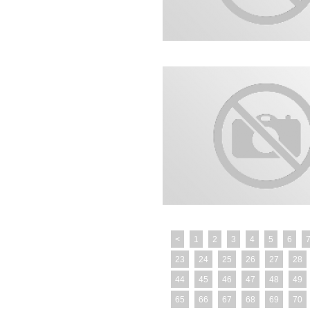
<
1
2
3
4
5
6
23
24
25
26
27
28
44
45
46
47
48
49
65
66
67
68
69
70