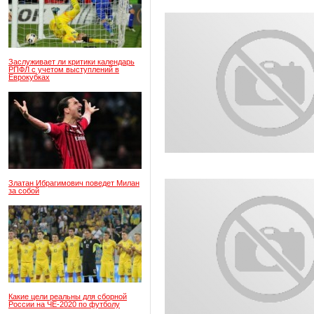
Заслуживает ли критики календарь
РПФЛ с учетом выступлений в
Еврокубках
Златан Ибрагимович поведет Милан
за собой
Какие цели реальны для сборной
России на ЧЕ-2020 по футболу