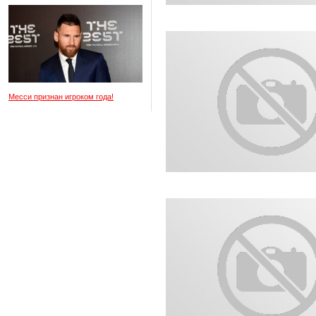
Месси признан игроком года!