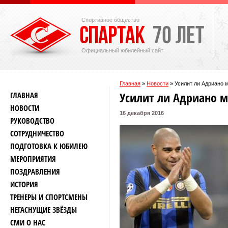
Спортивное общество
Официальный юбилейный сайт
Главная
»
Новости
»
Усилит ли Адриано 
Усилит ли Адриано м
ГЛАВНАЯ
НОВОСТИ
16 декабря 2016
РУКОВОДСТВО
СОТРУДНИЧЕСТВО
ПОДГОТОВКА К ЮБИЛЕЮ
МЕРОПРИЯТИЯ
ПОЗДРАВЛЕНИЯ
ИСТОРИЯ
ТРЕНЕРЫ И СПОРТСМЕНЫ
НЕГАСНУЩИЕ ЗВЁЗДЫ
СМИ О НАС