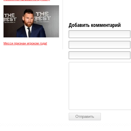
Добавить комментарий
Месси признан игроком года!