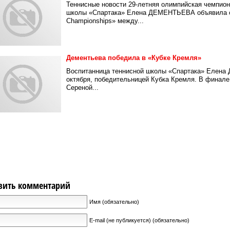
Теннисные новости 29-летняя олимпийская чемпион
школы «Спартака» Елена ДЕМЕНТЬЕВА объявила о 
Championships» между...
Дементьева победила в «Кубке Кремля»
Воспитанница теннисной школы «Спартака» Елена Д
октября, победительницей Кубка Кремля. В финале
Сереной...
вить комментарий
Имя (обязательно)
E-mail (не публикуется) (обязательно)