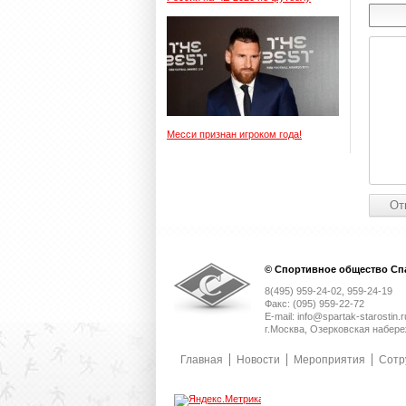
Месси признан игроком года!
© Спортивное общество Спа
8(495) 959-24-02, 959-24-19
Факс: (095) 959-22-72
E-mail: info@spartak-starostin.r
г.Москва, Озерковская набере
Главная
Новости
Мероприятия
Сотр