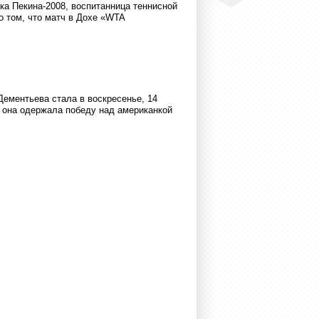
ка Пекина-2008, воспитанница теннисной
том, что матч в Дохе «WTA
ементьева стала в воскресенье, 14
 она одержала победу над американкой