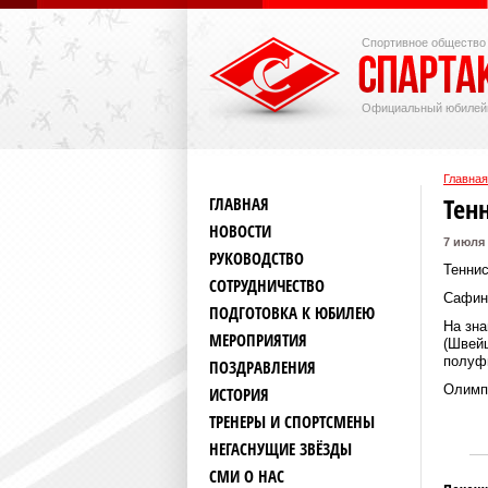
Спортивное общество
Официальный юбилей
Главная
Тен
ГЛАВНАЯ
НОВОСТИ
7 июля
РУКОВОДСТВО
Тенни
СОТРУДНИЧЕСТВО
Сафин
ПОДГОТОВКА К ЮБИЛЕЮ
На зн
МЕРОПРИЯТИЯ
(Швейц
полуфи
ПОЗДРАВЛЕНИЯ
Олимп
ИСТОРИЯ
ТРЕНЕРЫ И СПОРТСМЕНЫ
НЕГАСНУЩИЕ ЗВЁЗДЫ
СМИ О НАС