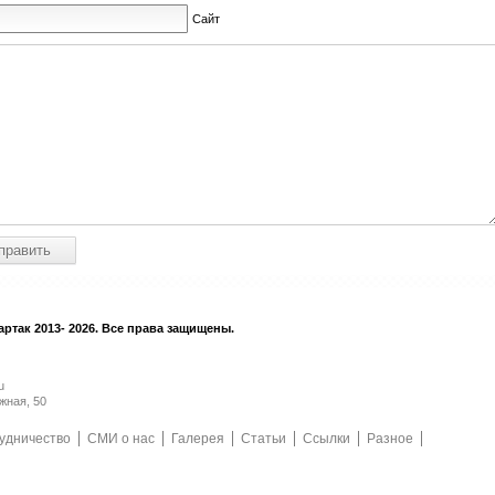
Сайт
ртак 2013- 2026. Все права защищены.
u
жная, 50
удничество
СМИ о нас
Галерея
Статьи
Ссылки
Разное