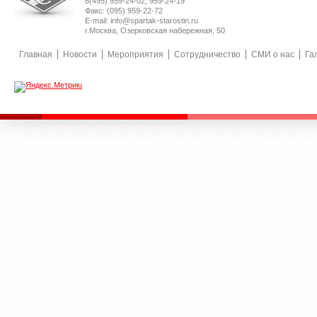
8(495) 959-24-02, 959-24-19
Факс: (095) 959-22-72
E-mail: info@spartak-starostin.ru
г.Москва, Озерковская набережная, 50
Главная
Новости
Мероприятия
Сотрудничество
СМИ о нас
Га