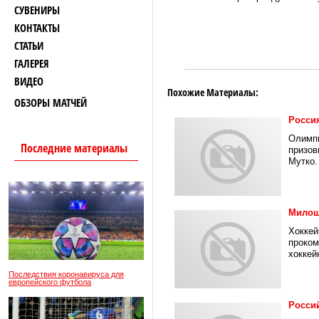
СУВЕНИРЫ
КОНТАКТЫ
СТАТЬИ
ГАЛЕРЕЯ
ВИДЕО
Похожие Материалы:
ОБЗОРЫ МАТЧЕЙ
Россия
Олимпи
Последние материалы
призов
Мутко. 
Милош
Хоккей
проком
хоккей
Последствия коронавируса для
европейского футбола
Росси