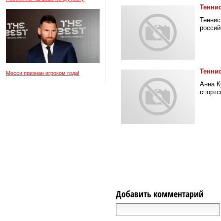
Тенни
Теннис
россий
Тенни
Месси признан игроком года!
Анна К
спортс
Добавить комментарий