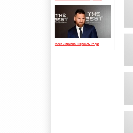
Месси признан игроком года!