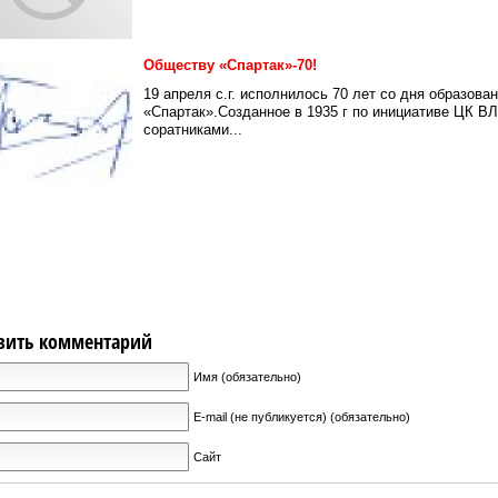
Обществу «Спартак»-70!
19 апреля с.г. исполнилось 70 лет со дня образов
«Спартак».Созданное в 1935 г по инициативе ЦК В
соратниками...
вить комментарий
Имя (обязательно)
E-mail (не публикуется) (обязательно)
Сайт