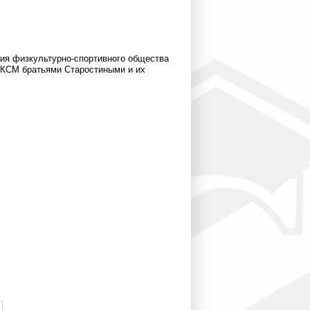
ания физкультурно-спортивного общества
ЛКСМ братьями Старостиными и их