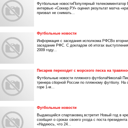
Футбольные новостиПопулярный телекомментатор 
интервью «Соккер.РУ» оценил результат матча «кра
призвал не снимать...
Футбольные новости
Информация с заседания исполкома РФСВо вторник,
заседание РФС. С докладом об итогах выступления
2009 году...
Писарев переходит с морского песка на травян
Футбольные новости пляжного футболаНиколай Пис
тренера сборной России по пляжному футболу. На
горе 1-м...
Футбольные новости
Выдающийся спартаковец встретит Новый год в к
сообщил о сроках своего ухода с поста президента
«Надеюсь, что 24...