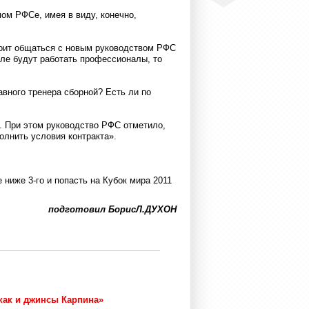
ом РФСе, имея в виду, конечно,
тоит общаться с новым руководством РФС
ле будут работать профессионалы, то
вного тренера сборной? Есть ли по
а. При этом руководство РФС отметило,
олнить условия контракта».
ниже 3-го и попасть на Кубок мира 2011
подготовил БорисЛ.ДУХОН
 как и джинсы Карпина»