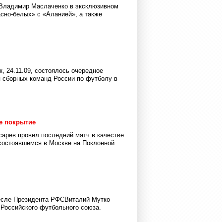
Владимир Маслаченко в эксклюзивном
сно-белых» с «Аланией», а также
 24.11.09, состоялось очередное
 сборных команд России по футболу в
ое покрытие
арев провел последний матч в качестве
 состоявшемся в Москве на Поклонной
ресле Президента РФСВиталий Мутко
 Российского футбольного союза.