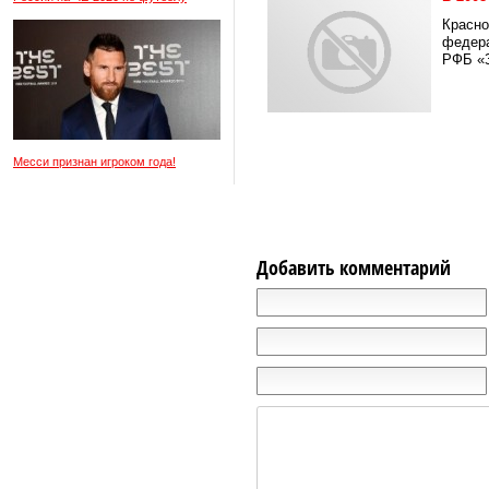
Красно
федера
РФБ «З
Месси признан игроком года!
Добавить комментарий