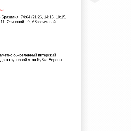
ды
разилия. 74:64 (21:26, 14:15, 19:15,
11, Осиповой - 9, Абросимовой...
заметно обновленный питерский
да в групповой этап Кубка Европы