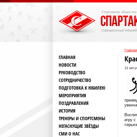
Спортивное общество
Официальный юбилей
Главная
Кра
ГЛАВНАЯ
НОВОСТИ
12 авгу
РУКОВОДСТВО
СОТРУДНИЧЕСТВО
ПОДГОТОВКА К ЮБИЛЕЮ
МЕРОПРИЯТИЯ
преиму
ПОЗДРАВЛЕНИЯ
увенча
ИСТОРИЯ
Воспит
ТРЕНЕРЫ И СПОРТСМЕНЫ
игру с
серьез
НЕГАСНУЩИЕ ЗВЁЗДЫ
СМИ О НАС