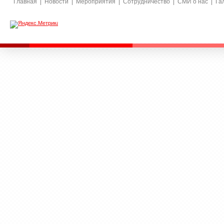
Главная
Новости
Мероприятия
Сотрудничество
СМИ о нас
Га