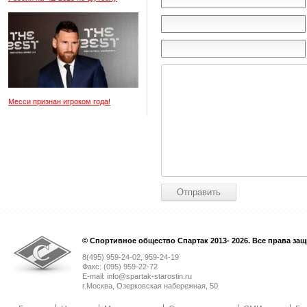
Месси признан игроком года!
© Спортивное общество Спартак 2013- 2026. Все права за
8(495) 959-24-02, 959-24-19
Факс: (095) 959-22-72
E-mail: info@spartak-starostin.ru
г.Москва, Озерковская набережная, 50