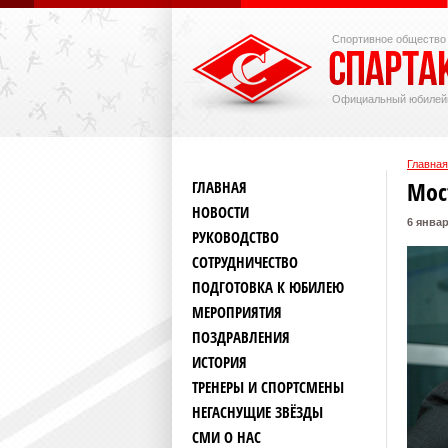
Спортивное общество
Официальный юбилей
Главная
Мос
ГЛАВНАЯ
НОВОСТИ
6 январ
РУКОВОДСТВО
СОТРУДНИЧЕСТВО
ПОДГОТОВКА К ЮБИЛЕЮ
МЕРОПРИЯТИЯ
ПОЗДРАВЛЕНИЯ
ИСТОРИЯ
ТРЕНЕРЫ И СПОРТСМЕНЫ
НЕГАСНУЩИЕ ЗВЁЗДЫ
СМИ О НАС