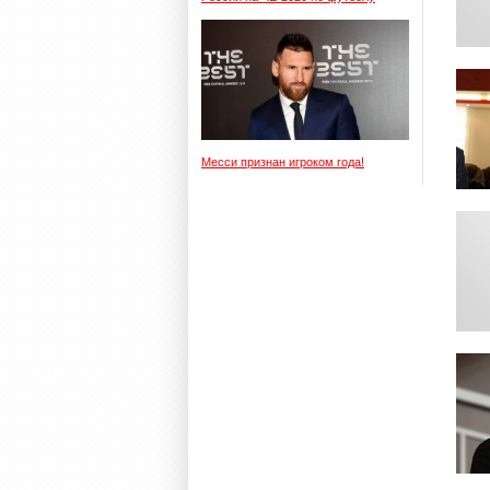
Месси признан игроком года!