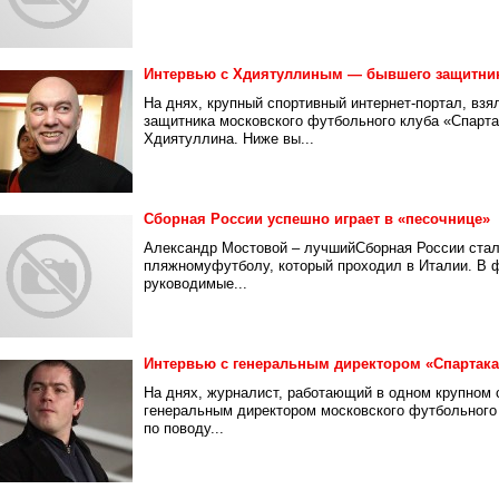
Интервью с Хдиятуллиным — бывшего защитни
На днях, крупный спортивный интернет-портал, вз
защитника московского футбольного клуба «Спарта
Хдиятуллина. Ниже вы...
Сборная России успешно играет в «песочнице»
Александр Мостовой – лучшийСборная России стала
пляжномуфутболу, который проходил в Италии. В 
руководимые...
Интервью с генеральным директором «Спартака
На днях, журналист, работающий в одном крупном
генеральным директором московского футбольного
по поводу...