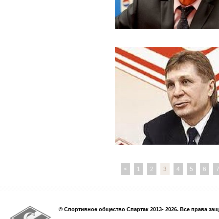
<
1
2
3
4
5
6
© Спортивное общество Спартак 2013- 2026. Все права за