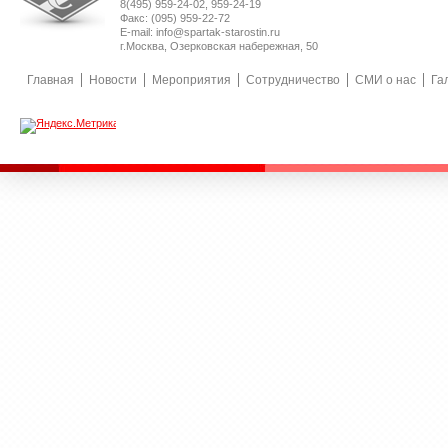
8(495) 959-24-02, 959-24-19
Факс: (095) 959-22-72
E-mail: info@spartak-starostin.ru
г.Москва, Озерковская набережная, 50
Главная
Новости
Мероприятия
Сотрудничество
СМИ о нас
Га