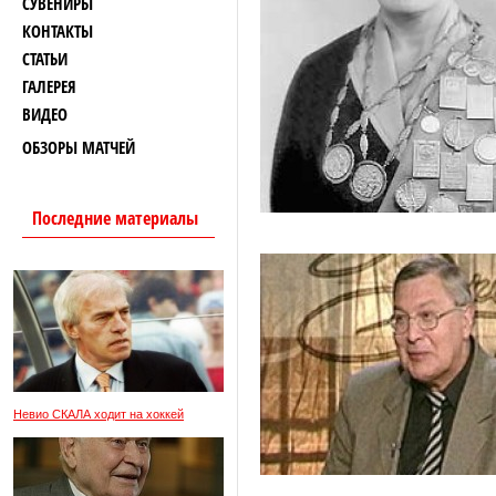
СУВЕНИРЫ
КОНТАКТЫ
СТАТЬИ
ГАЛЕРЕЯ
ВИДЕО
ОБЗОРЫ МАТЧЕЙ
Последние материалы
Невио СКАЛА ходит на хоккей