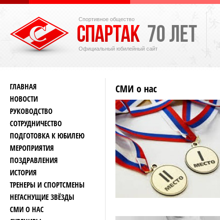
Спортивное общество
Официальный юбилейный сайт
ГЛАВНАЯ
СМИ о нас
НОВОСТИ
РУКОВОДСТВО
СОТРУДНИЧЕСТВО
ПОДГОТОВКА К ЮБИЛЕЮ
МЕРОПРИЯТИЯ
ПОЗДРАВЛЕНИЯ
ИСТОРИЯ
ТРЕНЕРЫ И СПОРТСМЕНЫ
НЕГАСНУЩИЕ ЗВЁЗДЫ
СМИ О НАС