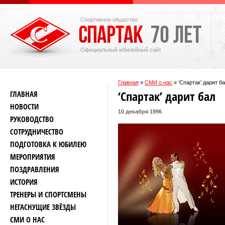
Спортивное общество
Официальный юбилейный сайт
Главная
»
СМИ о нас
»
‘Спартак’ дарит б
‘Спартак’ дарит бал
ГЛАВНАЯ
НОВОСТИ
10 декабря 1996
РУКОВОДСТВО
СОТРУДНИЧЕСТВО
ПОДГОТОВКА К ЮБИЛЕЮ
МЕРОПРИЯТИЯ
ПОЗДРАВЛЕНИЯ
ИСТОРИЯ
ТРЕНЕРЫ И СПОРТСМЕНЫ
НЕГАСНУЩИЕ ЗВЁЗДЫ
СМИ О НАС