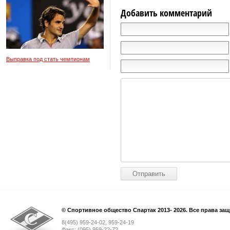
Добавить комментарий
Выправка под стать чемпионам
© Спортивное общество Спартак 2013- 2026. Все права за
8(495) 959-24-02, 959-24-19
Факс: (095) 959-22-72