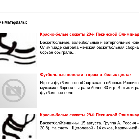
ие Материалы:
Красно-белые сюжеты 29-й Пекинской Олимпиа
Баскетбольные, волейбольные и ватерпольные ново
Олимпиаде сыграла женская баскетбольная сборная
борьбе обыграла...
Футбольные новости в красно–белых цветах
Игроки футбольного «Спартака» в сборных России с
мужских сборных сыграли более 80 игр. В этих игр
футбольное поле...
Красно-белые сюжеты 29-й Пекинской Олимпиа
БаскетболЖенщины. 15 августа. Группа A. Россия – Б
20:8). На счету Щеголевой - 14 очков, Карпуниной -