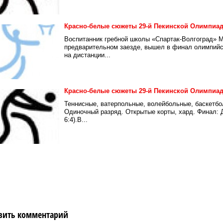
Красно-белые сюжеты 29-й Пекинской Олимпиа
Воспитанник гребной школы «Спартак-Волгоград» 
предварительном заезде, вышел в финал олимпийск
на дистанции...
Красно-белые сюжеты 29-й Пекинской Олимпиа
Теннисные, ватерпольные, волейбольные, баскетб
Одиночный разряд. Открытые корты, хард. Финал
6:4).В...
вить комментарий