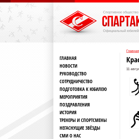
Спортивное общество
Официальный юбилей
Главная
Кра
ГЛАВНАЯ
НОВОСТИ
11 авгу
РУКОВОДСТВО
СОТРУДНИЧЕСТВО
ПОДГОТОВКА К ЮБИЛЕЮ
МЕРОПРИЯТИЯ
ПОЗДРАВЛЕНИЯ
ИСТОРИЯ
ТРЕНЕРЫ И СПОРТСМЕНЫ
НЕГАСНУЩИЕ ЗВЁЗДЫ
СМИ О НАС