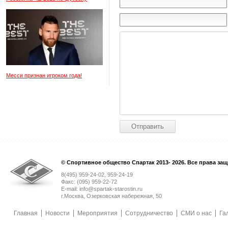
Месси признан игроком года!
© Спортивное общество Спартак 2013- 2026. Все права за
8(495) 959-24-02, 959-24-19
Факс: (095) 959-22-72
E-mail: info@spartak-starostin.ru
г.Москва, Озерковская набережная, 50
Главная
Новости
Мероприятия
Сотрудничество
СМИ о нас
Га