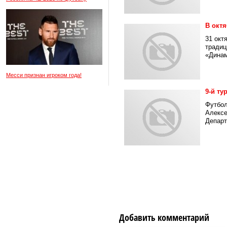
В окт
31 окт
традиц
«Динам
Месси признан игроком года!
9-й ту
Футбол
Алексе
Департ
Добавить комментарий