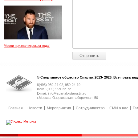
Месси признан игроком года!
© Спортивное общество Спартак 2013- 2026. Все права за
8(495) 959-24-02, 959-24-19
Факс: (095) 959-22-72
E-mail: info@spartak-starostin.ru
г.Москва, Озерковская набережная, 50
Главная
Новости
Мероприятия
Сотрудничество
СМИ о нас
Га