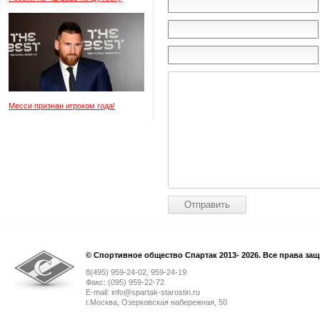
Месси признан игроком года!
© Спортивное общество Спартак 2013- 2026. Все права за
8(495) 959-24-02, 959-24-19
Факс: (095) 959-22-72
E-mail: info@spartak-starostin.ru
г.Москва, Озерковская набережная, 50