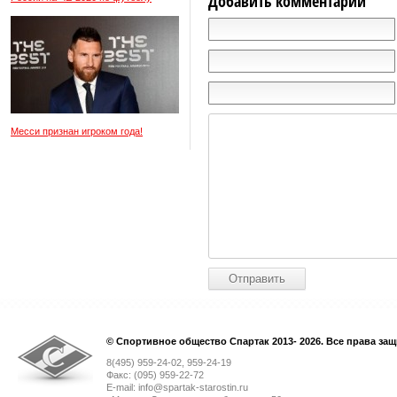
Добавить комментарий
Месси признан игроком года!
© Спортивное общество Спартак 2013- 2026. Все права за
8(495) 959-24-02, 959-24-19
Факс: (095) 959-22-72
E-mail: info@spartak-starostin.ru