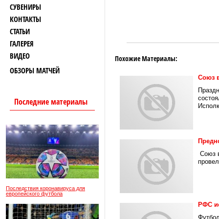
СУВЕНИРЫ
КОНТАКТЫ
СТАТЬИ
ГАЛЕРЕЯ
ВИДЕО
Похожие Материалы:
ОБЗОРЫ МАТЧЕЙ
Союз 
Праздн
состоя
Последние материалы
Исполк
Предн
Союз в
провел
Последствия коронавируса для
европейского футбола
РФС и
Футбол