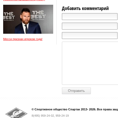
Добавить комментарий
Месси признан игроком года!
© Спортивное общество Спартак 2013- 2026. Все права за
8(495) 959-24-02, 959-24-19