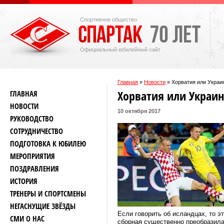
Спортивное общество
Официальный юбилейный сайт
Главная
»
Новости
»
Хорватия или Украи
Хорватия или Украин
ГЛАВНАЯ
НОВОСТИ
10 октября 2017
РУКОВОДСТВО
СОТРУДНИЧЕСТВО
ПОДГОТОВКА К ЮБИЛЕЮ
МЕРОПРИЯТИЯ
ПОЗДРАВЛЕНИЯ
ИСТОРИЯ
ТРЕНЕРЫ И СПОРТСМЕНЫ
НЕГАСНУЩИЕ ЗВЁЗДЫ
Если говорить об исландцах, то э
СМИ О НАС
сборная существенно преобразила