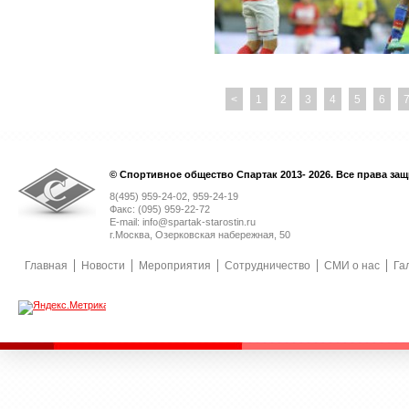
<
1
2
3
4
5
6
© Спортивное общество Спартак 2013- 2026. Все права за
8(495) 959-24-02, 959-24-19
Факс: (095) 959-22-72
E-mail: info@spartak-starostin.ru
г.Москва, Озерковская набережная, 50
Главная
Новости
Мероприятия
Сотрудничество
СМИ о нас
Га