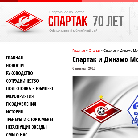
Спортивное общество
Официальный юбилейный сайт
Главная
»
Статьи
»
Спартак и Динамо Мо
Спартак и Динамо М
ГЛАВНАЯ
НОВОСТИ
6 января 2013
РУКОВОДСТВО
СОТРУДНИЧЕСТВО
ПОДГОТОВКА К ЮБИЛЕЮ
МЕРОПРИЯТИЯ
ПОЗДРАВЛЕНИЯ
ИСТОРИЯ
ТРЕНЕРЫ И СПОРТСМЕНЫ
НЕГАСНУЩИЕ ЗВЁЗДЫ
СМИ О НАС