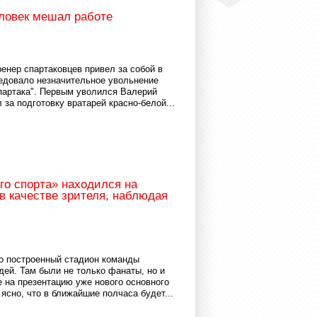
еловек мешал работе
ренер спартаковцев привел за собой в
едовало незначительное увольнение
Спартака". Первым уволился Валерий
 за подготовку вратарей красно-белой...
го спорта» находился на
в качестве зрителя, наблюдая
о построенный стадион команды
ей. Там были не только фанаты, но и
 на презентацию уже нового основного
ясно, что в ближайшие полчаса будет...