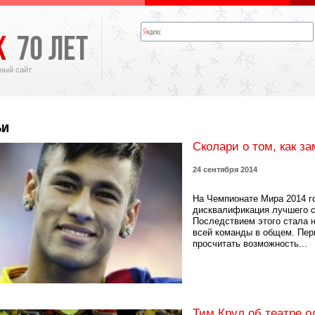
ный сайт
ьи
Сколари о том, как з
24 сентября 2014
На Чемпионате Мира 2014 г
дисквалификация лучшего с
Последствием этого стала н
всей команды в общем. Пе
просчитать возможность...
Тим Крул об театре о