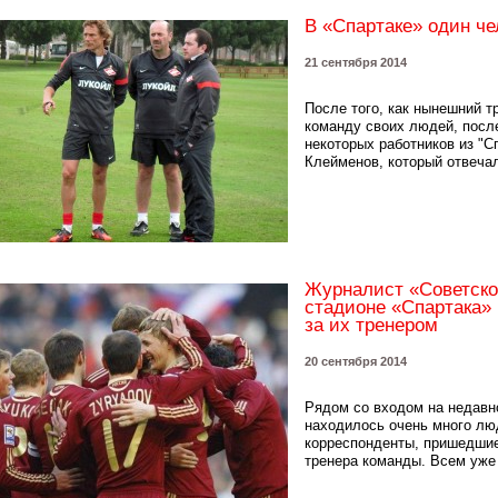
В «Спартаке» один ч
21 сентября 2014
После того, как нынешний т
команду своих людей, посл
некоторых работников из "
Клейменов, который отвечал
Журналист «Советско
стадионе «Спартака» 
за их тренером
20 сентября 2014
Рядом со входом на недавн
находилось очень много люд
корреспонденты, пришедшие
тренера команды. Всем уже 