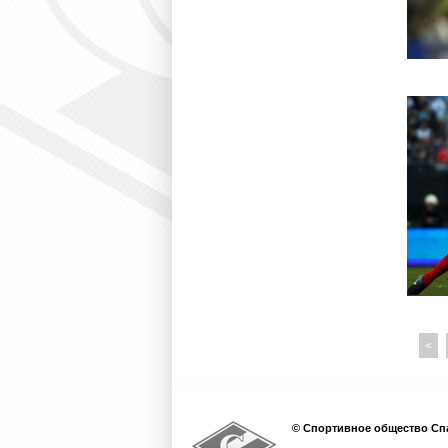
<
© Спортивное общество Спа