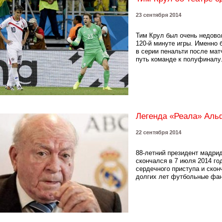
23 сентября 2014
Тим Крул был очень недово
120-й минуте игры. Именно 
в серии пенальти после мат
путь команде к полуфиналу.
Легенда «Реала» Аль
22 сентября 2014
88-летний президент мадри
скончался в 7 июля 2014 го
сердечного приступа и скон
долгих лет футбольные фана