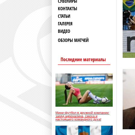
СУВЕНИРЫ
КОНТАКТЫ
СТАТЬИ
ГАЛЕРЕЯ
ВИДЕО
ОБЗОРЫ МАТЧЕЙ
Последние материалы
Мини-футбол в дружной компании:
заряд адреналина, смеха и
настоящего командного духа!