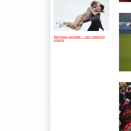
Фигурное катание — все тонкости
спорта