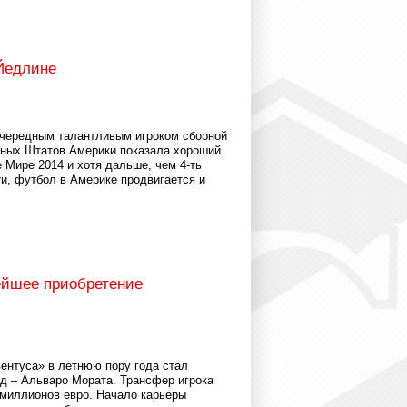
Йедлине
чередным талантливым игроком сборной
ных Штатов Америки показала хороший
 Мире 2014 и хотя дальше, чем 4-ть
и, футбол в Америке продвигается и
ейшее приобретение
нтуса» в летнюю пору года стал
д – Альваро Мората. Трансфер игрока
 миллионов евро. Начало карьеры