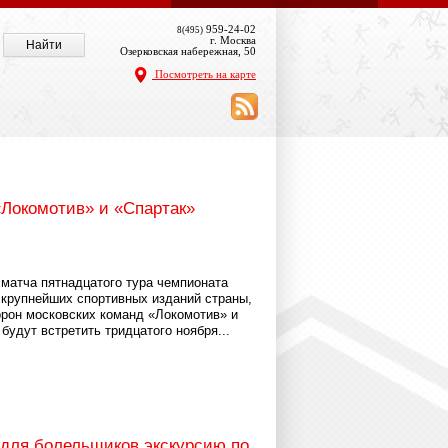
959-24-02
8(495)
г. Москва
Озерковская набережная, 50
Посмотреть на карте
«Локомотив» и «Спартак»
 матча пятнадцатого тура чемпионата
 крупнейших спортивных изданий страны,
орон московских команд «Локомотив» и
будут встретить тридцатого ноября...
 для болельщиков экскурсию по