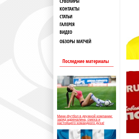
СУВЕНИРЫ
КОНТАКТЫ
СТАТЬИ
ГАЛЕРЕЯ
ВИДЕО
ОБЗОРЫ МАТЧЕЙ
Последние материалы
Мини-футбол в дружной компании:
заряд адреналина, смеха и
настоящего командного духа!