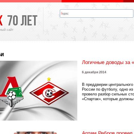
ный сайт
ьи
Логичные доводы за 
6 декабря 2014
В преддверии центрального
России по футболу, одно из
провело разбор сильных ст
«Спартак», которые должны 
Артем Ребров провел