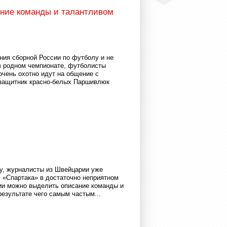
ние команды и талантливом
ния сборной России по футболу и не
в родном чемпионате, футболисты
очень охотно идут на общение с
 защитник красно-белых Паршивлюк
у, журналисты из Швейцарии уже
 «Спартака» в достаточно неприятном
ии можно выделить описание команды и
результате чего самым частым...