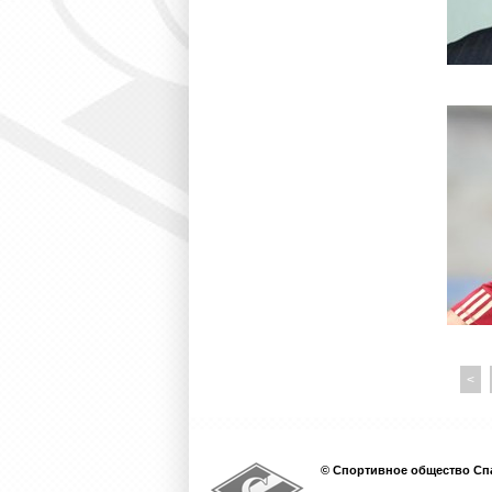
<
© Спортивное общество Спа