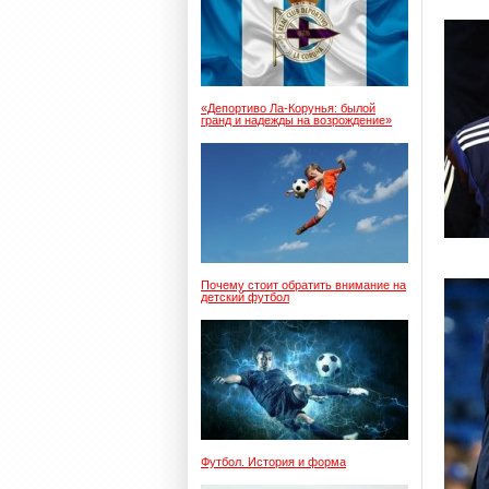
«Депортиво Ла-Корунья: былой
гранд и надежды на возрождение»
Почему стоит обратить внимание на
детский футбол
Футбол. История и форма