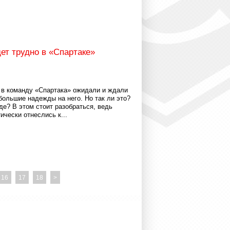
ет трудно в «Спартаке»
в команду «Спартака» ожидали и ждали
 большие надежды на него. Но так ли это?
е? В этом стоит разобраться, ведь
ически отнеслись к...
16
17
18
>