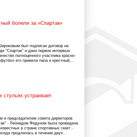
тный болели за «Спартак»
Широковым был подписан договор на
де "Спартак" и дано первое интервью
ачестве полноценного участника красно-
футбол его привели папа и крестный,...
х стульях устраивает
м и председателем совета директоров
ак" - Леонидом Федуном была проведена
известных в стране спортивных газет -
еседа продлилась в течение двух...