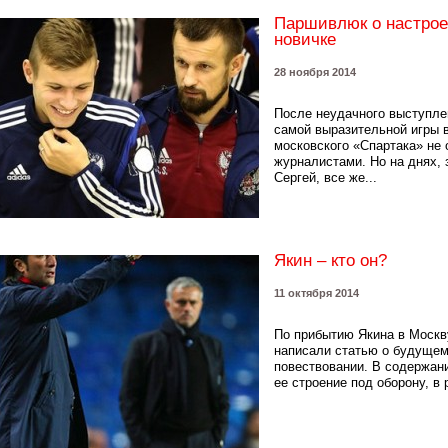
Паршивлюк о настрое
новичке
28 ноября 2014
После неудачного выступле
самой выразительной игры 
московского «Спартака» не 
журналистами. Но на днях,
Сергей, все же...
Якин – кто он?
11 октября 2014
По прибытию Якина в Москв
написали статью о будущем
повествовании. В содержан
ее строение под оборону, в 