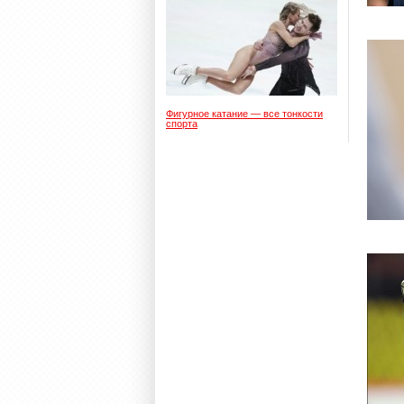
Фигурное катание — все тонкости
спорта