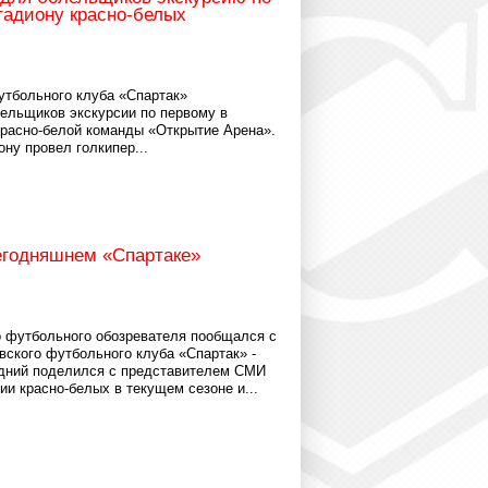
адиону красно-белых
утбольного клуба «Спартак»
лельщиков экскурсии по первому в
красно-белой команды «Открытие Арена».
ну провел голкипер...
егодняшнем «Спартаке»
о футбольного обозревателя пообщался с
кого футбольного клуба «Спартак» -
дний поделился с представителем СМИ
и красно-белых в текущем сезоне и...