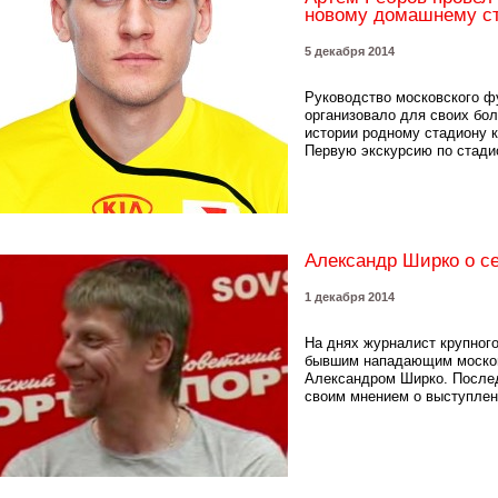
новому домашнему ст
5 декабря 2014
Руководство московского ф
организовало для своих бо
истории родному стадиону 
Первую экскурсию по стадио
Александр Ширко о с
1 декабря 2014
На днях журналист крупног
бывшим нападающим московс
Александром Ширко. После
своим мнением о выступлени