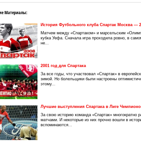
ие Материалы:
История Футбольного клуба Спартак Москва — 2
Матчем между «Спартаком» и марсельским «Олимпи
кубка Уефа. Сначала игра проходила ровно, в само
не...
2001 год для Спартака
За все годы, что участвовал «Спартак» в европейск
зимой. Но болельщики были настроены оптимистично
этому...
Лучшие выступления Спартака в Лиге Чемпионо
За свою историю команда «Спартак» многократно 
матчами. И некоторые из них прочно вошли в истор
вспоминаются...