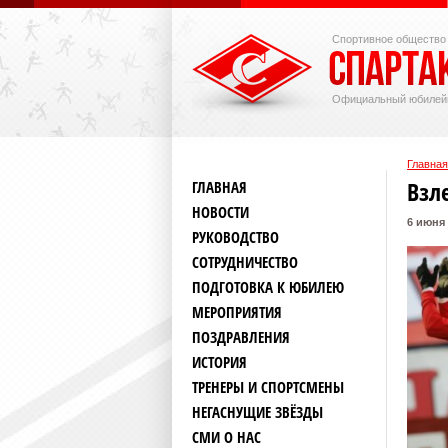
Спортивное общество
Официальный юбилей
Главная
Взл
ГЛАВНАЯ
НОВОСТИ
6 июня
РУКОВОДСТВО
СОТРУДНИЧЕСТВО
ПОДГОТОВКА К ЮБИЛЕЮ
МЕРОПРИЯТИЯ
ПОЗДРАВЛЕНИЯ
ИСТОРИЯ
ТРЕНЕРЫ И СПОРТСМЕНЫ
НЕГАСНУЩИЕ ЗВЁЗДЫ
СМИ О НАС