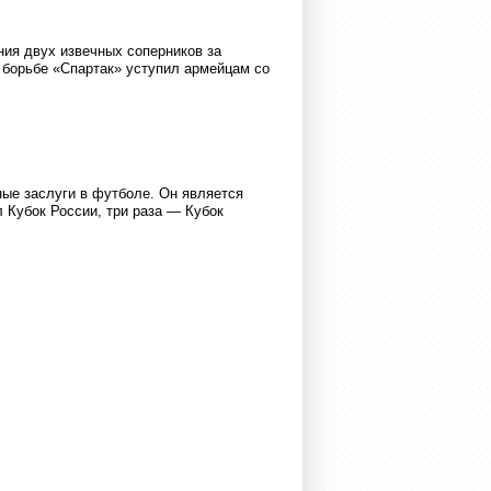
ния двух извечных соперников за
 борьбе «Спартак» уступил армейцам со
ные заслуги в футболе. Он является
 Кубок России, три раза — Кубок