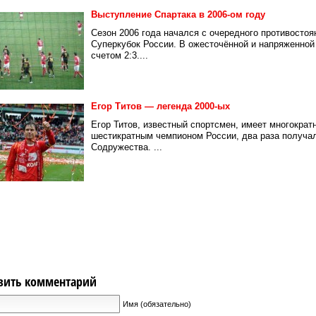
Выступление Спартака в 2006-ом году
Сезон 2006 года начался с очередного противостоя
Суперкубок России. В ожесточённой и напряженной
счетом 2:3....
Егор Титов — легенда 2000-ых
Егор Титов, известный спортсмен, имеет многократ
шестикратным чемпионом России, два раза получал
Содружества. ...
вить комментарий
Имя (обязательно)