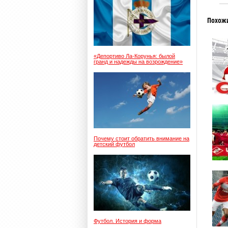
Похож
«Депортиво Ла-Корунья: былой
гранд и надежды на возрождение»
Почему стоит обратить внимание на
детский футбол
Футбол. История и форма