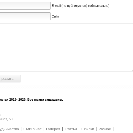
E-mail (не публикуется) (обязательно)
Сайт
ртак 2013- 2026. Все права защищены.
u
жная, 50
удничество
СМИ о нас
Галерея
Статьи
Ссылки
Разное