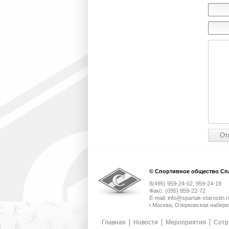
© Спортивное общество Спа
8(495) 959-24-02, 959-24-19
Факс: (095) 959-22-72
E-mail: info@spartak-starostin.r
г.Москва, Озерковская набере
Главная
Новости
Мероприятия
Сотр