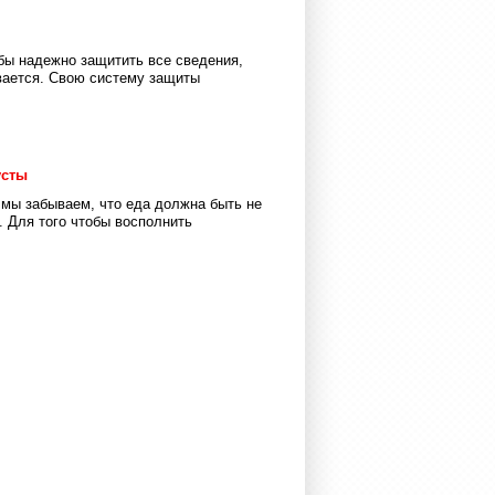
бы надежно защитить все сведения,
вается. Свою систему защиты
усты
 мы забываем, что еда должна быть не
. Для того чтобы восполнить