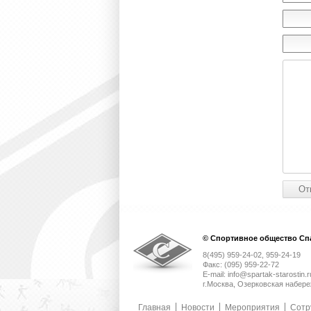
© Спортивное общество Спа
8(495) 959-24-02, 959-24-19
Факс: (095) 959-22-72
E-mail: info@spartak-starostin.r
г.Москва, Озерковская набере
Главная
Новости
Мероприятия
Сотр