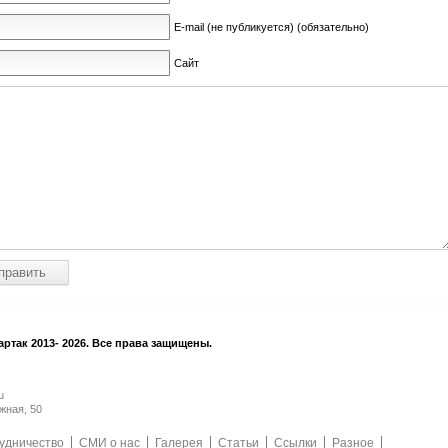
E-mail (не публикуется) (обязательно)
Сайт
ртак 2013- 2026. Все права защищены.
u
жная, 50
удничество
СМИ о нас
Галерея
Статьи
Ссылки
Разное