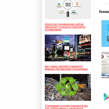
Похож
Агентство продвижения сайтов
обеспечит успешную поисковую
оптимизацию
Как улицы городов становятся
живыми рекламными площадками
Утилизация отходов производства
для эффективного управления