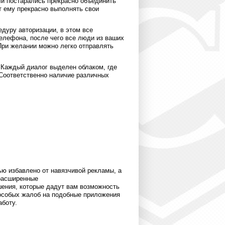
и постарались прекрасно объединить
т ему прекрасно выполнять свои
дуру авторизации, в этом все
елефона, после чего все люди из ваших
 При желании можно легко отправлять
 Каждый диалог выделен облаком, где
 Соответственно наличие различных
ью избавлено от навязчивой рекламы, а
 расширенные
шения, которые дадут вам возможность
 особых жалоб на подобные приложения
аботу.