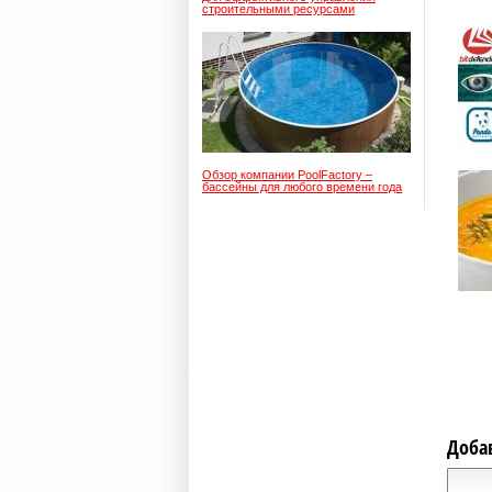
строительными ресурсами
Обзор компании PoolFactory –
бассейны для любого времени года
Доба