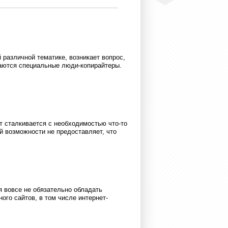
 различной тематике, возникает вопрос,
маются специальные люди-копирайтеры.
т сталкивается с необходимостью что-то
й возможности не предоставляет, что
я вовсе не обязательно обладать
ого сайтов, в том числе интернет-