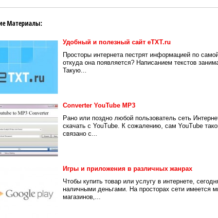
ие Материалы:
Удобный и полезный сайт eTXT.ru
Просторы интернета пестрят информацией по самой
откуда она появляется? Написанием текстов зани
Такую...
Converter YouTube MP3
Рано или поздно любой пользователь сеть Интерне
скачать с YouTube. К сожалению, сам YouTube тако
связано с...
Игры и приложения в различных жанрах
Чтобы купить товар или услугу в интернете, сегодн
наличными деньгами. На просторах сети имеется мн
магазинов,...