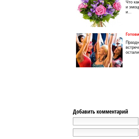
Что ка
и эмоц
и...
Готов
Праздн
встреч
остали
Добавить комментарий