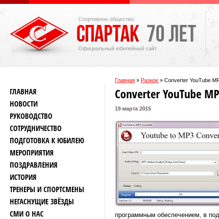
Спортивное общество
Официальный юбилейный сайт
Главная
»
Разное
»
Converter YouTube M
Converter YouTube M
ГЛАВНАЯ
НОВОСТИ
19 марта 2015
РУКОВОДСТВО
СОТРУДНИЧЕСТВО
ПОДГОТОВКА К ЮБИЛЕЮ
МЕРОПРИЯТИЯ
ПОЗДРАВЛЕНИЯ
ИСТОРИЯ
ТРЕНЕРЫ И СПОРТСМЕНЫ
НЕГАСНУЩИЕ ЗВЁЗДЫ
СМИ О НАС
программным обеспечением, в под