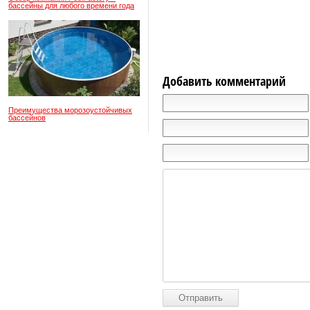
бассейны для любого времени года
Добавить комментарий
Преимущества морозоустойчивых
бассейнов