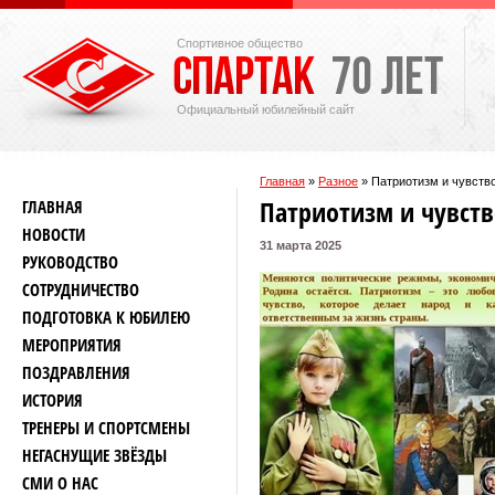
Спортивное общество
Официальный юбилейный сайт
Главная
»
Разное
»
Патриотизм и чувств
Патриотизм и чувств
ГЛАВНАЯ
НОВОСТИ
31 марта 2025
РУКОВОДСТВО
СОТРУДНИЧЕСТВО
ПОДГОТОВКА К ЮБИЛЕЮ
МЕРОПРИЯТИЯ
ПОЗДРАВЛЕНИЯ
ИСТОРИЯ
ТРЕНЕРЫ И СПОРТСМЕНЫ
НЕГАСНУЩИЕ ЗВЁЗДЫ
СМИ О НАС