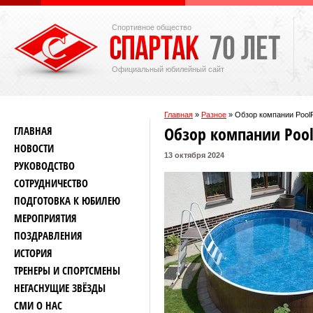
Спортивное общество
Официальный юбилейный сайт
Главная
»
Разное
»
Обзор компании PoolF
Обзор компании Pool
ГЛАВНАЯ
НОВОСТИ
13 октября 2024
РУКОВОДСТВО
СОТРУДНИЧЕСТВО
ПОДГОТОВКА К ЮБИЛЕЮ
МЕРОПРИЯТИЯ
ПОЗДРАВЛЕНИЯ
ИСТОРИЯ
ТРЕНЕРЫ И СПОРТСМЕНЫ
НЕГАСНУЩИЕ ЗВЁЗДЫ
СМИ О НАС