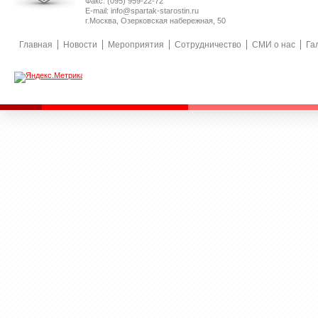
Факс: (095) 959-22-72
E-mail: info@spartak-starostin.ru
г.Москва, Озерковская набережная, 50
Главная
Новости
Мероприятия
Сотрудничество
СМИ о нас
Га