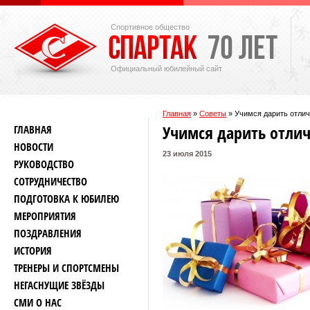
Спортивное общество
Официальный юбилейный сайт
Главная
»
Советы
»
Учимся дарить отли
Учимся дарить отли
ГЛАВНАЯ
НОВОСТИ
23 июля 2015
РУКОВОДСТВО
СОТРУДНИЧЕСТВО
ПОДГОТОВКА К ЮБИЛЕЮ
МЕРОПРИЯТИЯ
ПОЗДРАВЛЕНИЯ
ИСТОРИЯ
ТРЕНЕРЫ И СПОРТСМЕНЫ
НЕГАСНУЩИЕ ЗВЁЗДЫ
СМИ О НАС