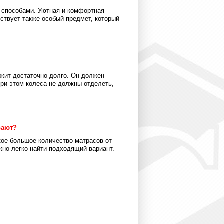
 способами. Уютная и комфортная
ствует также особый предмет, который
жит достаточно долго. Он должен
при этом колеса не должны отделеть,
вают?
кое большое количество матрасов от
жно легко найти подходящий вариант.