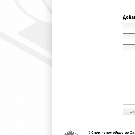
Доба
© Спортивное общество Спа