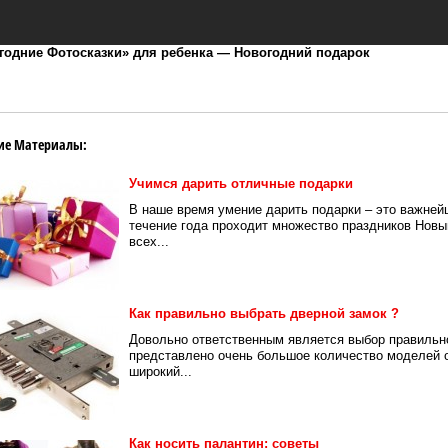
годние Фотосказки» для ребенка — Новогодний подарок
ие Материалы:
Учимся дарить отличные подарки
В наше время умение дарить подарки – это важней
течение года проходит множество праздников Новый
всех...
Как правильно выбрать дверной замок ?
Довольно ответственным является выбор правильно
представлено очень большое количество моделей о
широкий...
Как носить палантин: советы