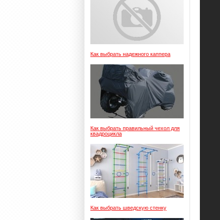
Как выбрать надежного каппера
Как выбрать правильный чехол для
квадроцикла
Как выбрать шведскую стенку