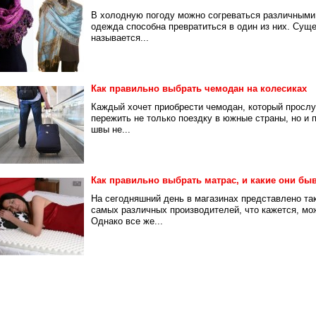
В холодную погоду можно согреваться различными
одежда способна превратиться в один из них. Суще
называется...
Как правильно выбрать чемодан на колесиках
Каждый хочет приобрести чемодан, который прослу
пережить не только поездку в южные страны, но и 
швы не...
Как правильно выбрать матрас, и какие они бы
На сегодняшний день в магазинах представлено та
самых различных производителей, что кажется, мо
Однако все же...