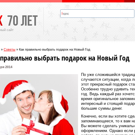
ный сайт
»
Советы
»
Как правильно выбрать подарок на Новый Год
 правильно выбрать подарок на Новый Год
ря 2014
По уже сложившейся традици
случаются ситуации, когда л
этот прекрасный подарок ст
Особенно трудно удивить те
год. Ведь каждый раз хочетс
время оригинальное запомин
интересный и стоящий подаро
большие суммы денег.
Конечно, если вы хотите сде
запоминающееся, то к вам 
Вы можете сделать уникаль
оформлением. Однако если р