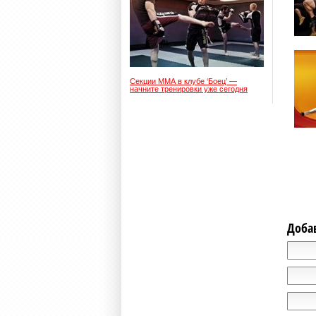
Секции ММА в клубе ‘Боец’ —
начните тренировки уже сегодня
Доба