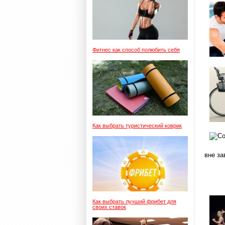
Фитнес как способ полюбить себя
Как выбрать туристический коврик
вне за
Как выбрать лучший фрибет для
своих ставок