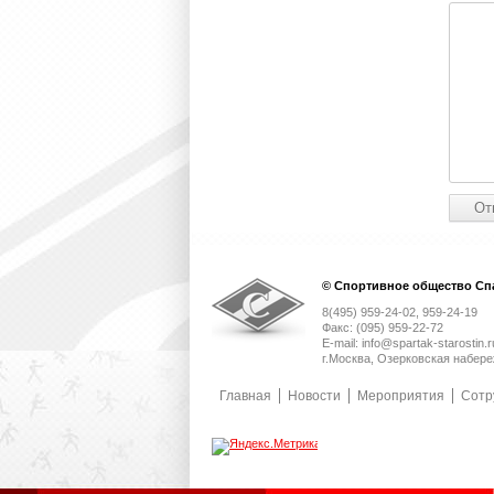
© Спортивное общество Спа
8(495) 959-24-02, 959-24-19
Факс: (095) 959-22-72
E-mail: info@spartak-starostin.r
г.Москва, Озерковская набере
Главная
Новости
Мероприятия
Сотр