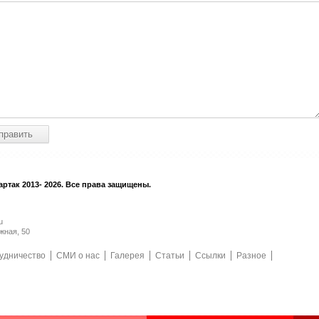
ртак 2013- 2026. Все права защищены.
u
жная, 50
удничество
СМИ о нас
Галерея
Статьи
Ссылки
Разное