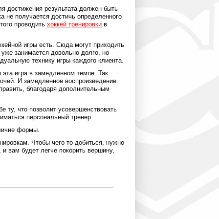
ля достижения результата должен быть
ка не получается достичь определенного
этого проводить
хоккей тренировки
в
кейной игры есть. Сюда могут приходить
о уже занимается довольно долго, но
дуальную технику игры каждого клиента.
 эта игра в замедленном темпе. Так
лочей. И замедленное воспроизведение
справить, благодаря дополнительным
е ту, что позволит усовершенствовать
ниматься персональный тренер.
личие формы.
нировкам. Чтобы чего-то добиться, нужно
 и вам будет легче покорить вершину,