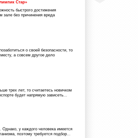
лимпик Стар»
ожность быстрого достижения
м зале без причинения вреда
позаботиться о своей безопасности, то
 месту, а совсем другое дело
ше трех лет, то считаетесь новичком
оспорте будет напрямую зависеть...
. Однако, у каждого человека имеется
анизма, поэтому требуется подбор...