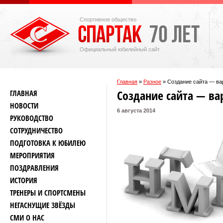
Спортивное общество
Официальный юбилейный сайт
Главная
»
Разное
»
Создание сайта — ва
Создание сайта — в
ГЛАВНАЯ
НОВОСТИ
6 августа 2014
РУКОВОДСТВО
СОТРУДНИЧЕСТВО
ПОДГОТОВКА К ЮБИЛЕЮ
МЕРОПРИЯТИЯ
ПОЗДРАВЛЕНИЯ
ИСТОРИЯ
ТРЕНЕРЫ И СПОРТСМЕНЫ
НЕГАСНУЩИЕ ЗВЁЗДЫ
СМИ О НАС