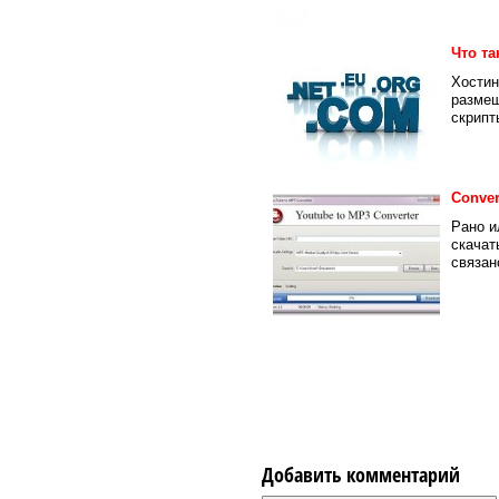
Что та
Хостин
размещ
скрипты
Conver
Рано и
скачат
связано
Добавить комментарий