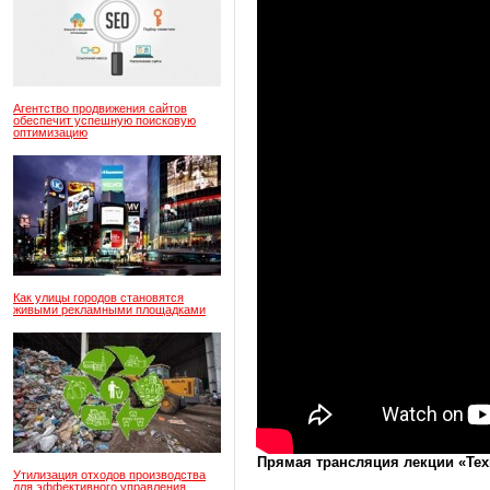
Агентство продвижения сайтов
обеспечит успешную поисковую
оптимизацию
Как улицы городов становятся
живыми рекламными площадками
Прямая трансляция лекции «Тех
Утилизация отходов производства
для эффективного управления