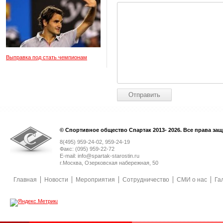
Выправка под стать чемпионам
© Спортивное общество Спартак 2013- 2026. Все права за
8(495) 959-24-02, 959-24-19
Факс: (095) 959-22-72
E-mail: info@spartak-starostin.ru
г.Москва, Озерковская набережная, 50
Главная
Новости
Мероприятия
Сотрудничество
СМИ о нас
Га