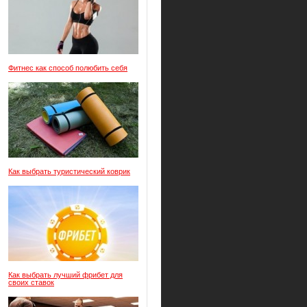
Фитнес как способ полюбить себя
Как выбрать туристический коврик
Как выбрать лучший фрибет для
своих ставок