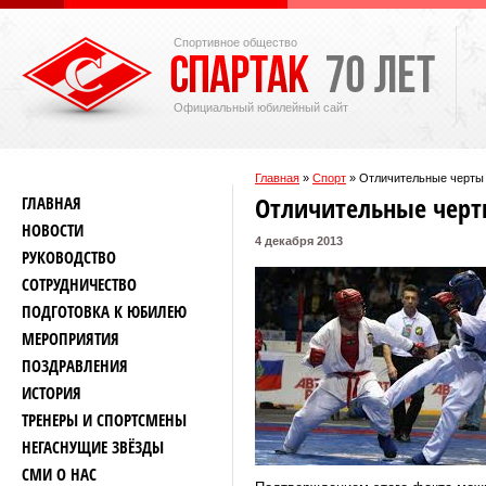
Спортивное общество
Официальный юбилейный сайт
Главная
»
Спорт
»
Отличительные черты 
Отличительные черт
ГЛАВНАЯ
НОВОСТИ
4 декабря 2013
РУКОВОДСТВО
СОТРУДНИЧЕСТВО
ПОДГОТОВКА К ЮБИЛЕЮ
МЕРОПРИЯТИЯ
ПОЗДРАВЛЕНИЯ
ИСТОРИЯ
ТРЕНЕРЫ И СПОРТСМЕНЫ
НЕГАСНУЩИЕ ЗВЁЗДЫ
СМИ О НАС