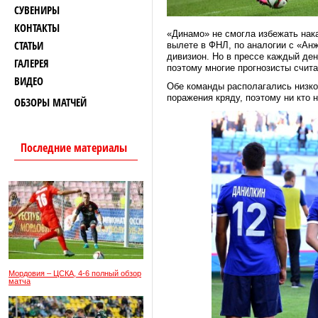
СУВЕНИРЫ
КОНТАКТЫ
«Динамо» не смогла избежать на
СТАТЬИ
вылете в ФНЛ, по аналогии с «Анж
дивизион. Но в прессе каждый ден
ГАЛЕРЕЯ
поэтому многие прогнозисты счита
ВИДЕО
Обе команды располагались низко 
поражения кряду, поэтому ни кто 
ОБЗОРЫ МАТЧЕЙ
Последние материалы
Мордовия – ЦСКА, 4-6 полный обзор
матча