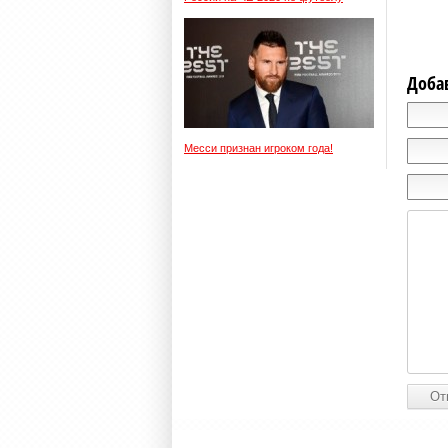
Доба
Месси признан игроком года!