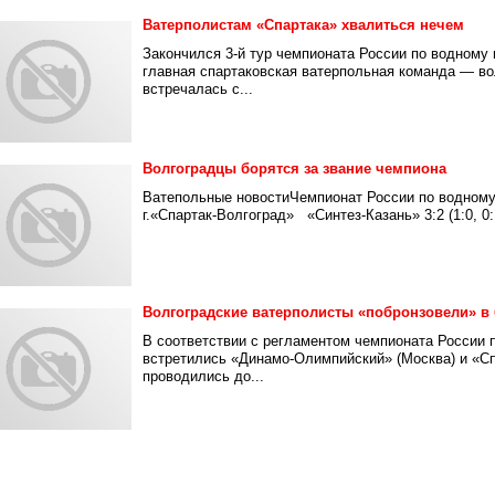
Ватерполистам «Спартака» хвалиться нечем
Закончился 3-й тур чемпионата России по водному
главная спартаковская ватерпольная команда — в
встречалась с...
Волгоградцы борятся за звание чемпиона
Ватепольные новостиЧемпионат России по водному п
г.«Спартак-Волгоград» «Синтез-Казань» 3:2 (1:0, 0:1
Волгоградские ватерполисты «побронзовели» в 
В соответствии с регламентом чемпионата России п
встретились «Динамо-Олимпийский» (Москва) и «Сп
проводились до...