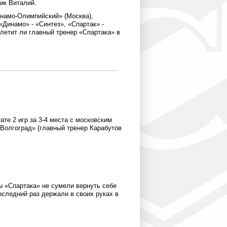
ик Виталий.
Динамо-Олимпийский» (Москва),
 «Динамо» ‑ «Синтез», «Спартак» ‑
олетит ли главный тренер «Спартака» в
те 2 игр за 3-4 места с московским
олгоград» (главный тренер Карабутов
 «Спартака» не сумели вернуть себе
оследний раз держали в своих руках в