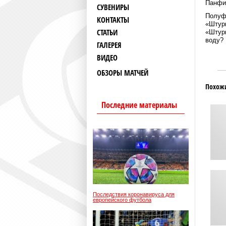
Панфи
СУВЕНИРЫ
Полуфи
КОНТАКТЫ
«Штурм
СТАТЬИ
«Штурм
воду?
ГАЛЕРЕЯ
ВИДЕО
ОБЗОРЫ МАТЧЕЙ
Похож
Последние материалы
Последствия коронавируса для
европейского футбола