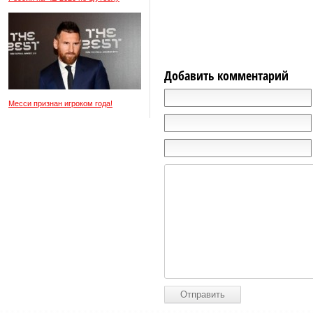
Добавить комментарий
Месси признан игроком года!