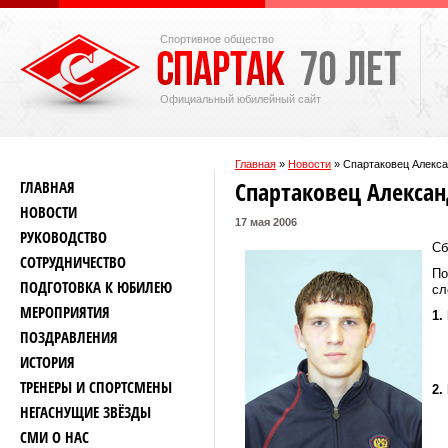
Спортивное общество
Официальный юбилейный сайт
Главная
»
Новости
»
Спартаковец Алекса
Спартаковец Алекса
ГЛАВНАЯ
НОВОСТИ
17 мая 2006
РУКОВОДСТВО
Сб
СОТРУДНИЧЕСТВО
По
ПОДГОТОВКА К ЮБИЛЕЮ
сл
МЕРОПРИЯТИЯ
1.
ПОЗДРАВЛЕНИЯ
1
ИСТОРИЯ
1
ТРЕНЕРЫ И СПОРТСМЕНЫ
2.
НЕГАСНУЩИЕ ЗВЁЗДЫ
2
СМИ О НАС
2